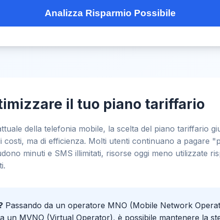
Analizza Risparmio Possibile
imizzare il tuo piano tariffario
uale della telefonia mobile, la scelta del piano tariffario g
 costi, ma di efficienza. Molti utenti continuano a pagare "
dono minuti e SMS illimitati, risorse oggi meno utilizzate ris
i.
?
Passando da un operatore MNO (Mobile Network Operat
 a un MVNO (Virtual Operator), è possibile mantenere la ste