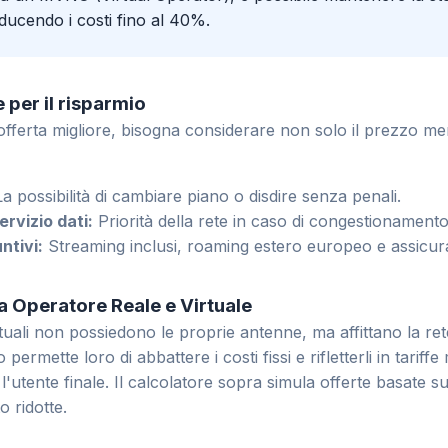
iducendo i costi fino al 40%.
e per il risparmio
'offerta migliore, bisogna considerare non solo il prezzo me
a possibilità di cambiare piano o disdire senza penali.
ervizio dati:
Priorità della rete in caso di congestionamento
ntivi:
Streaming inclusi, roaming estero europeo e assicura
a Operatore Reale e Virtuale
rtuali non possiedono le proprie antenne, ma affittano la re
permette loro di abbattere i costi fissi e rifletterli in tariffe
l'utente finale. Il calcolatore sopra simula offerte basate s
o ridotte.