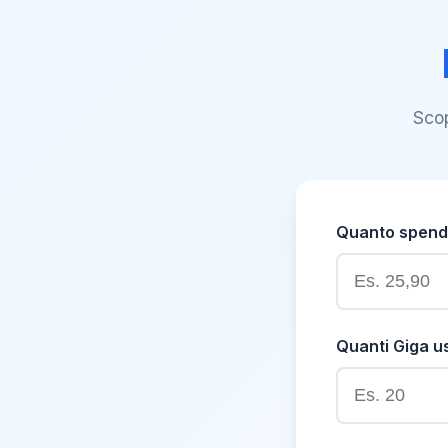
Scop
Quanto spendi
Quanti Giga u